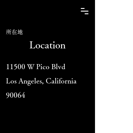
所在地
Location
11500 W Pico Blvd
Los Angeles, California
90064